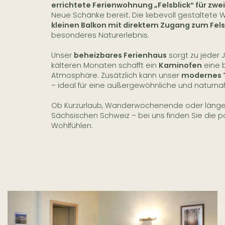
errichtete Ferienwohnung „Felsblick“ für zwe
Neue Schänke bereit. Die liebevoll gestaltete
kleinen Balkon mit direktem Zugang zum Fel
besonderes Naturerlebnis.
Unser
beheizbares Ferienhaus
sorgt zu jeder J
kälteren Monaten schafft ein
Kaminofen
eine 
Atmosphäre. Zusätzlich kann unser
modernes 
– ideal für eine außergewöhnliche und naturnah
Ob Kurzurlaub, Wanderwochenende oder längere
Sächsischen Schweiz – bei uns finden Sie die 
Wohlfühlen.