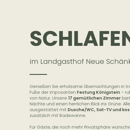
SCHLAFE
im Landgasthof Neue Schän
Genießen Sie erholsame Übernachtungen in tr
Fuße der imposanten
Festung Königstein
– ru
von Natur. Unsere
17 gemütlichen Zimmer
bie
Nächte und einen herrlichen Blick ins Grüne. Al
ausgestattet mit
Dusche/WC, Sat-TV und ko
zusätzlich mit Badewanne.
Für Gäste, die noch mehr Privatsphäre wünsch