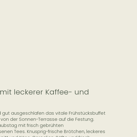
mit leckerer Kaffee- und
gut ausgeschlafen das vitale Frühstücksbuffet
ck von der Sonnen-Terrasse auf die Festung.
aubstag mit frisch gebrühten
senen Tees. Knusprig-frische Brötchen, leckeres