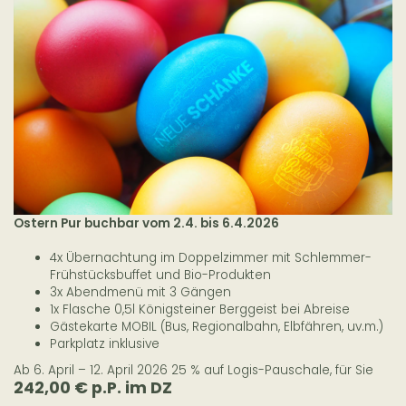
Ostern Pur buchbar vom 2.4. bis 6.4.2026
4x Übernachtung im Doppelzimmer mit Schlemmer-
Frühstücksbuffet und Bio-Produkten
3x Abendmenü mit 3 Gängen
1x Flasche 0,5l Königsteiner Berggeist bei Abreise
Gästekarte MOBIL (Bus, Regionalbahn, Elbfähren, uv.m.)
Parkplatz inklusive
Ab 6. April – 12. April 2026 25 % auf Logis-Pauschale, für Sie
242,00 € p.P. im DZ